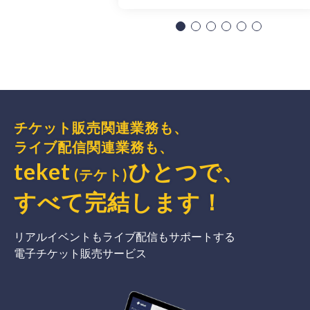
チケット販売関連業務も、
ライブ配信関連業務も、
teket
ひとつで、
(テケト)
すべて完結
します
！
リアルイベントもライブ配信もサポートする
電子チケット販売サービス