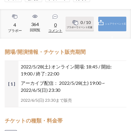
0
/ 10
364
4
0
シェアでイベント応
ブラボーでイベント応援
回閲覧
ブラボー
コメント
援
開場/開演情報・チケット販売期間
2022/5/28(土)
オンライン開場: 18:45 / 開始:
19:00 / 終了: 22:00
アーカイブ配信：
2022/5/28(土) 19:00 ~
[ 1 ]
2022/6/5(日) 23:30
2022/6/5(日) 23:30まで販売
チケットの種類・料金帯