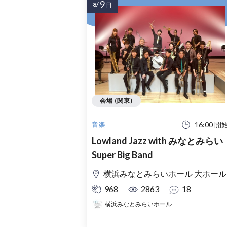
9
8/
日
会場 (関東)
16:00 開
音楽
Lowland Jazz with みなとみらい
Super Big Band
横浜みなとみらいホール 大ホール
968
2863
18
横浜みなとみらいホール