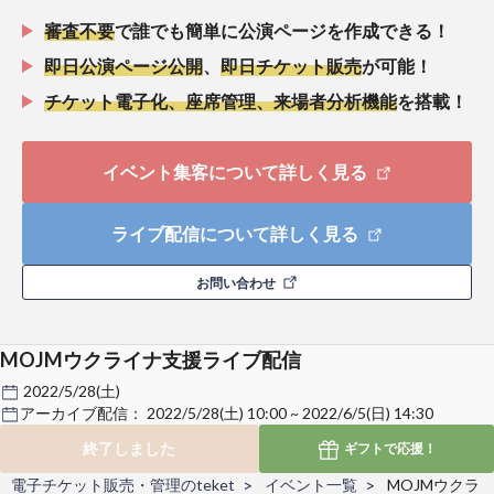
審査不要
で誰でも簡単に公演ページを作成できる！
即日公演ページ公開
、
即日チケット販売
が可能！
チケット電子化、座席管理、来場者分析機能
を搭載！
イベント集客について詳しく見る
ライブ配信について詳しく見る
お問い合わせ
MOJMウクライナ支援ライブ配信
2022/5/28(土)
アーカイブ配信：
2022/5/28(土) 10:00 ~ 2022/6/5(日) 14:30
終了しました
ギフトで
応援！
電子チケット販売・管理のteket
イベント一覧
MOJMウクラ