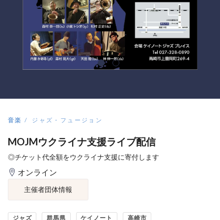
音楽
ジャズ・フュージョン
MOJMウクライナ支援ライブ配信
◎チケット代全額をウクライナ支援に寄付します
オンライン
主催者団体情報
ジャズ
群馬県
ケイノート
高崎市