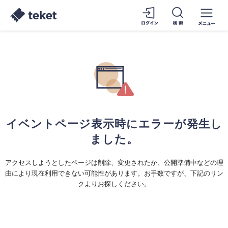
イベントページ表示時にエラーが発生し
ました。
アクセスしようとしたページは削除、変更されたか、公開準備中などの理
由により現在利用できない可能性があります。お手数ですが、下記のリン
クよりお探しください。