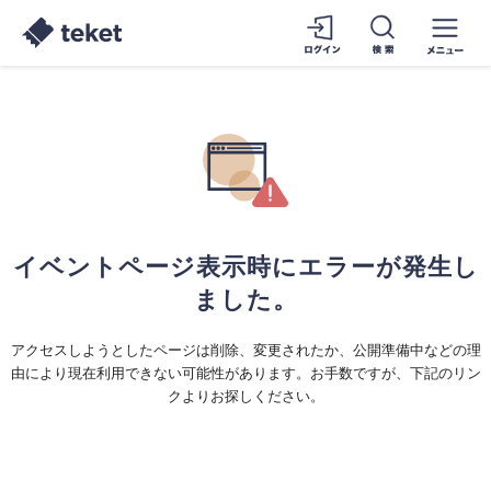
イベントページ表示時にエラーが発生し
ました。
アクセスしようとしたページは削除、変更されたか、公開準備中などの理
由により現在利用できない可能性があります。お手数ですが、下記のリン
クよりお探しください。