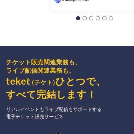
チケット販売関連業務も、
ライブ配信関連業務も、
teket
ひとつで、
(テケト)
すべて完結
します
！
リアルイベントもライブ配信もサポートする
電子チケット販売サービス