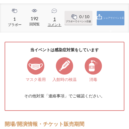
0
/ 10
192
1
1
シェアでイベント応
ブラボーでイベント応援
回閲覧
ブラボー
コメント
援
当イベントは感染症対策をしています
マスク着用
入館時の検温
消毒
その他対策「
連絡事項
」でご確認ください。
開場/開演情報・チケット販売期間