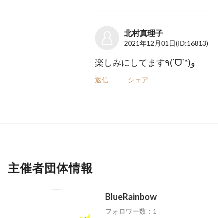
北村真理子
2021年12月01日
(ID:16813)
楽しみにしてます٩(ˊᗜˋ*)و
返信
シェア
主催者団体情報
BlueRainbow
フォロワー数：1