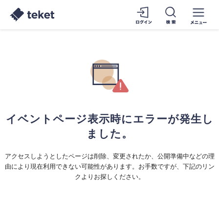
イベントページ表示時にエラーが発生し
ました。
アクセスしようとしたページは削除、変更されたか、公開準備中などの理
由により現在利用できない可能性があります。お手数ですが、下記のリン
クよりお探しください。