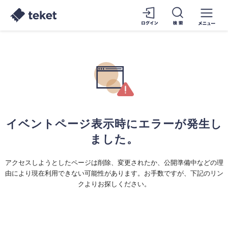
イベントページ表示時にエラーが発生し
ました。
アクセスしようとしたページは削除、変更されたか、公開準備中などの理
由により現在利用できない可能性があります。お手数ですが、下記のリン
クよりお探しください。