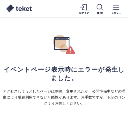
イベントページ表示時にエラーが発生し
ました。
アクセスしようとしたページは削除、変更されたか、公開準備中などの理
由により現在利用できない可能性があります。お手数ですが、下記のリン
クよりお探しください。