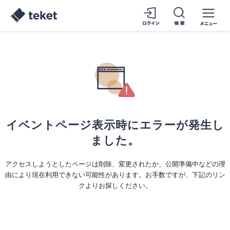
イベントページ表示時にエラーが発生し
ました。
アクセスしようとしたページは削除、変更されたか、公開準備中などの理
由により現在利用できない可能性があります。お手数ですが、下記のリン
クよりお探しください。