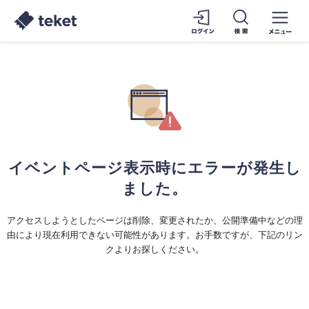
イベントページ表示時にエラーが発生し
ました。
アクセスしようとしたページは削除、変更されたか、公開準備中などの理
由により現在利用できない可能性があります。お手数ですが、下記のリン
クよりお探しください。