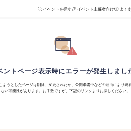
イベントを探す
イベント主催者向け
よく
ベントページ表示時にエラーが発生しまし
しようとしたページは削除、変更されたか、公開準備中などの理由により現
ない可能性があります。お手数ですが、下記のリンクよりお探しください。