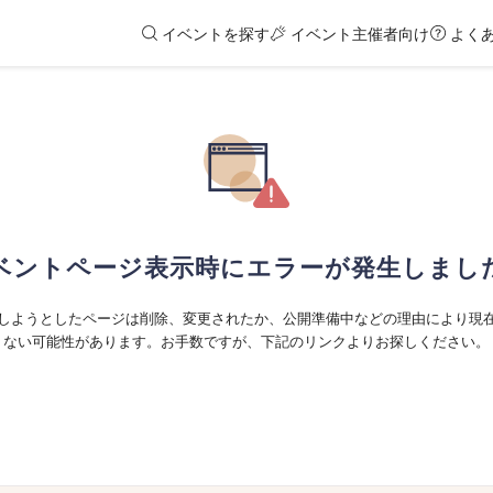
イベントを探す
イベント主催者向け
よく
ベントページ表示時にエラーが発生しまし
しようとしたページは削除、変更されたか、公開準備中などの理由により現
ない可能性があります。お手数ですが、下記のリンクよりお探しください。