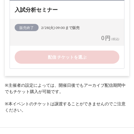
入試分析セミナー
販売終了
2/28(火) 09:00 まで販売
0 円
(税込)
配信 チケットを選ぶ
※主催者の設定によっては、開催日後でもアーカイブ配信期間中
でもチケット購入が可能です。
※本イベントのチケットは譲渡することができませんのでご注意
ください。