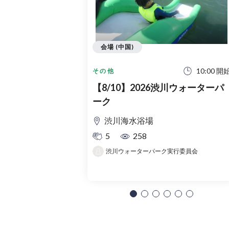
会場 (中国)
10:00 開
その他
【8/10】2026渋川ウォーターパ
ーク
渋川海水浴場
5
258
渋川ウォーターパーク実行委員会