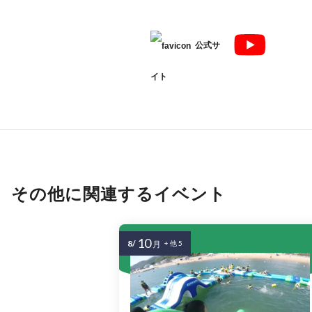
公式サ
イト
その他に関連するイベント
10
8/
月
+ 他 5