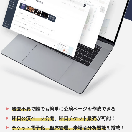
審査不要
で誰でも簡単に公演ページを作成できる！
即日公演ページ公開
、
即日チケット販売
が可能！
チケット電子化、座席管理、来場者分析機能
を搭載！