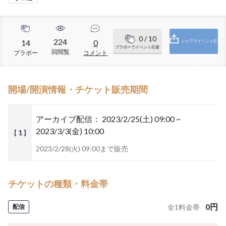
0
/ 10
224
14
0
シェアでイベント応
ブラボーでイベント応援
回閲覧
ブラボー
コメント
援
開場/開演情報・チケット販売期間
アーカイブ配信：
2023/2/25(土) 09:00 ~
2023/3/3(金) 10:00
[ 1 ]
2023/2/28(火) 09:00まで販売
チケットの種類・料金帯
0
円
配信
全
1
料金帯