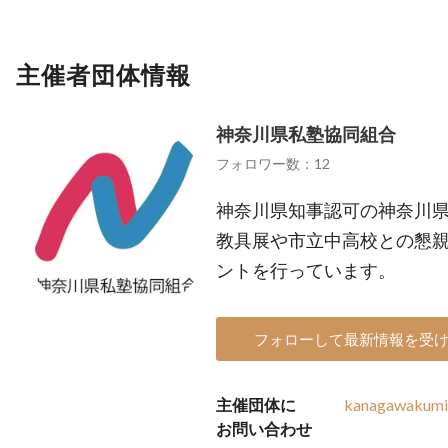
主催者団体情報
神奈川県私塾協同組合
フォロワー数：12
神奈川県知事認可の神奈川
教具展や市立中高校との懇
ントを行っています。
フォローして最新情報を受
主催団体に
kanagawakumia
お問い合わせ