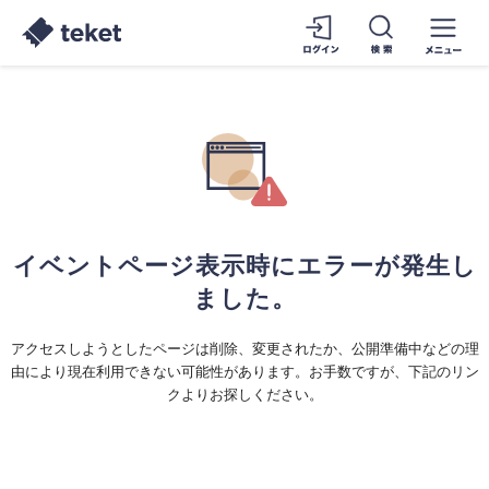
イベントページ表示時にエラーが発生し
ました。
アクセスしようとしたページは削除、変更されたか、公開準備中などの理
由により現在利用できない可能性があります。お手数ですが、下記のリン
クよりお探しください。