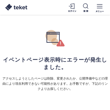
イベントページ表示時にエラーが発生し
ました。
アクセスしようとしたページは削除、変更されたか、公開準備中などの理
由により現在利用できない可能性があります。お手数ですが、下記のリン
クよりお探しください。