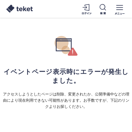
イベントページ表示時にエラーが発生し
ました。
アクセスしようとしたページは削除、変更されたか、公開準備中などの理
由により現在利用できない可能性があります。お手数ですが、下記のリン
クよりお探しください。