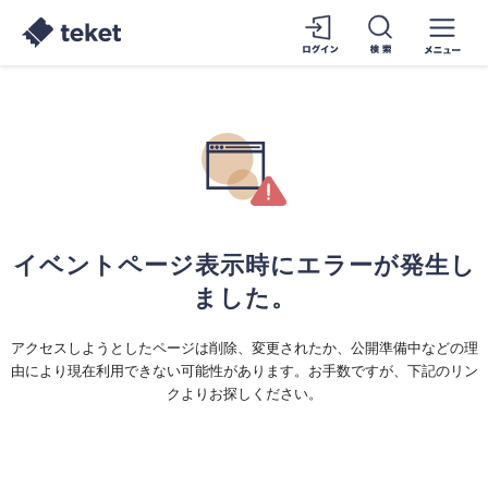
イベントページ表示時にエラーが発生し
ました。
アクセスしようとしたページは削除、変更されたか、公開準備中などの理
由により現在利用できない可能性があります。お手数ですが、下記のリン
クよりお探しください。