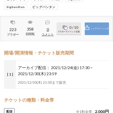
bigbandtan
ビッグバンタン
0
/ 10
358
223
0
シェアでイベント応
ブラボーでイベント応援
回閲覧
ブラボー
コメント
援
開場/開演情報・チケット販売期間
アーカイブ配信：
2021/12/24(金) 17:30 ~
2021/12/30(木) 23:59
[ 1 ]
2021/12/30(木) 21:00まで販売
チケットの種類・料金帯
2,000
円
配信
全
1
料金帯