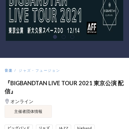
音楽
ジャズ・フュージョン
『BIGBANDTAN LIVE TOUR 2021 東京公演 配
信』
オンライン
主催者団体情報
ビッグバンド
ジャズ
JAZZ
bigband