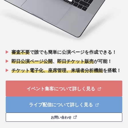
審査不要
で誰でも簡単に公演ページを作成できる！
即日公演ページ公開
、
即日チケット販売
が可能！
チケット電子化、座席管理、来場者分析機能
を搭載！
イベント集客について詳しく見る
ライブ配信について詳しく見る
お問い合わせ