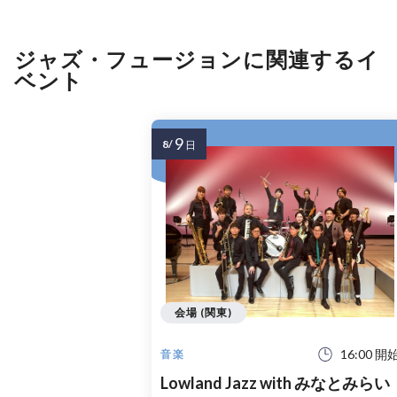
ジャズ・フュージョンに関連するイ
ベント
9
8/
日
会場 (関東)
16:00 開
音楽
Lowland Jazz with みなとみらい