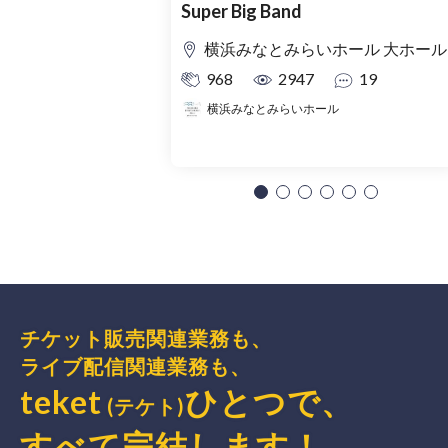
Super Big Band
横浜みなとみらいホール 大ホール
968
2947
19
横浜みなとみらいホール
チケット販売関連業務も、
ライブ配信関連業務も、
teket
ひとつで、
(テケト)
すべて完結
します
！