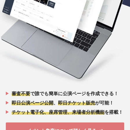
審査不要
で誰でも簡単に公演ページを作成できる！
即日公演ページ公開
、
即日チケット販売
が可能！
チケット電子化、座席管理、来場者分析機能
を搭載！