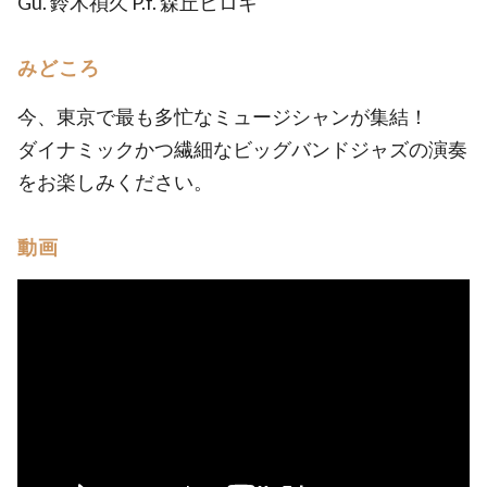
Gu. 鈴木禎久 P.f. 森丘ヒロキ
みどころ
今、東京で最も多忙なミュージシャンが集結！
ダイナミックかつ繊細なビッグバンドジャズの演奏
をお楽しみください。
動画