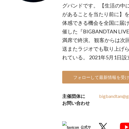
グバンドです。 【生活の中
があることを当たり前に】を
体感できる機会を全国に届ける
催した『BIGBANDTAN LIV
満席で終演。 観客からは次
送またラジオでも取り上げら
れている。 2021年5月1日設
フォローして最新情報を受
主催団体に
bigbandtan@g
お問い合わせ
公式サ