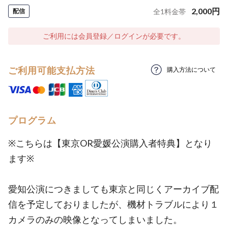
2,000
円
配信
全
1
料金帯
ご利用には会員登録／ログインが必要です。
ご利用可能支払方法
購入方法について
プログラム
※こちらは【東京OR愛媛公演購入者特典】となり
ます※
愛知公演につきましても東京と同じくアーカイブ配
信を予定しておりましたが、機材トラブルにより１
カメラのみの映像となってしまいました。