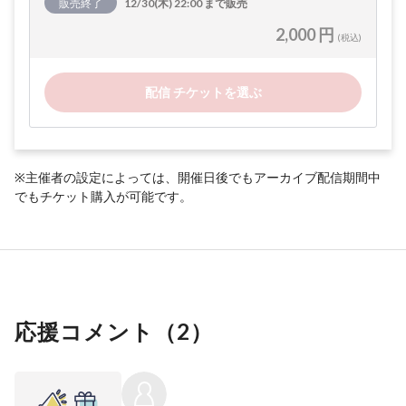
販売終了
12/30(木) 22:00 まで販売
2,000 円
(税込)
配信 チケットを選ぶ
※主催者の設定によっては、開催日後でもアーカイブ配信期間中
でもチケット購入が可能です。
応援コメント（
2
）