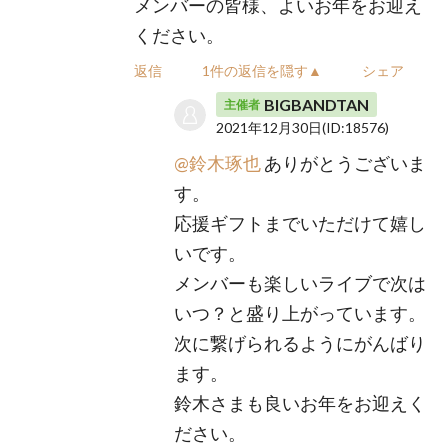
メンバーの皆様、よいお年をお迎え
ください。
返信
1件の返信を隠す▲
シェア
BIGBANDTAN
主催者
2021年12月30日
(ID:18576)
@鈴木琢也
ありがとうございま
す。
応援ギフトまでいただけて嬉し
いです。
メンバーも楽しいライブで次は
いつ？と盛り上がっています。
次に繋げられるようにがんばり
ます。
鈴木さまも良いお年をお迎えく
ださい。