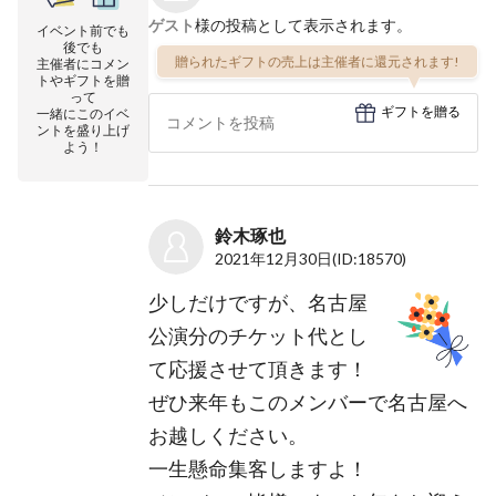
ゲスト
様の投稿として表示されます。
イベント前でも
後でも
贈られたギフトの売上は主催者に還元されます!
主催者にコメン
トやギフトを贈
って
ギフトを贈る
一緒にこのイベ
ントを盛り上げ
よう！
鈴木琢也
2021年12月30日
(ID:18570)
少しだけですが、名古屋
公演分のチケット代とし
て応援させて頂きます！
ぜひ来年もこのメンバーで名古屋へ
お越しください。
一生懸命集客しますよ！