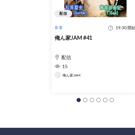
配信
19:30 開
音楽
俺ん家JAM #41
配信
15
俺ん家JAM