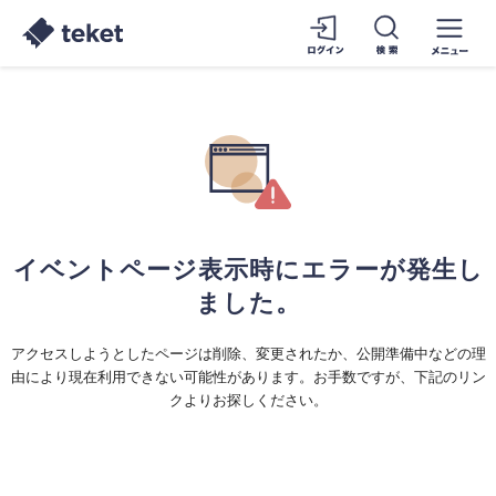
イベントページ表示時にエラーが発生し
ました。
アクセスしようとしたページは削除、変更されたか、公開準備中などの理
由により現在利用できない可能性があります。お手数ですが、下記のリン
クよりお探しください。