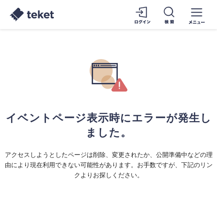
イベントページ表示時にエラーが発生し
ました。
アクセスしようとしたページは削除、変更されたか、公開準備中などの理
由により現在利用できない可能性があります。お手数ですが、下記のリン
クよりお探しください。