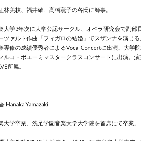
紅林美枝、福井敬、高橋薫子の各氏に師事。
楽大学3年次に大学公認サークル、オペラ研究会で副部
ーツァルト作曲「フィガロの結婚」でスザンナを演じる
専修の成績優秀者によるVocal Concertに出演。大学
マルコ・ボエーミマスタークラスコンサートに出演。演
AVE所属。
 Hanaka Yamazaki
楽大学卒業、洗足学園音楽大学大学院を首席にて卒業。