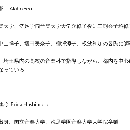
 Akiho Seo
楽大学、洗足学園音楽大学大学院修了後に二期会予科修
中山祥子、塩田美奈子、柳澤涼子、板波利加の各氏に師
、埼玉県内の高校の音楽科で指導しながら、都内を中心
なっている。
奈 Erina Hashimoto
出身。国立音楽大学、洗足学園音楽大学大学院卒業。