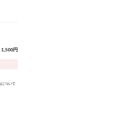
1,500
円
法について