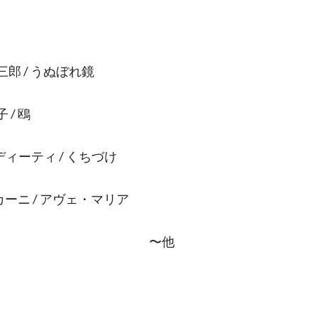
郎 / うぬぼれ鏡
 / 鴎
ディーティ / くちづけ
カーニ / アヴェ・マリア
〜他