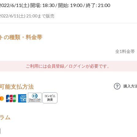
2022/6/11(土)
開場: 18:30 / 開始: 19:00 / 終了: 21:00
2022/6/11(土) 21:00まで販売
トの種類・料金帯
全
1
料金帯
ご利用には会員登録／ログインが必要です。
可能支払方法
購入方
ラム
】