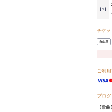
[ 1 ]
チケッ
自由席
ご利用
プログ
【歌曲