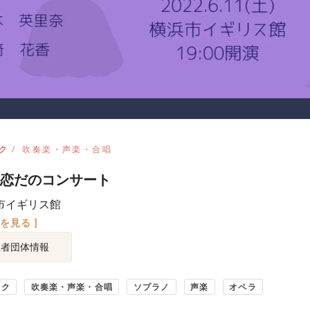
ク
吹奏楽・声楽・合唱
恋だのコンサート
市イギリス館
図を見る ]
催者団体情報
ック
吹奏楽・声楽・合唱
ソプラノ
声楽
オペラ