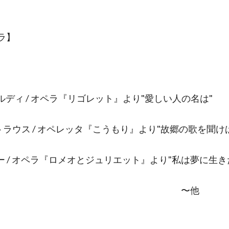
ラ】
ェルディ / オペラ『リゴレット』より"愛しい人の名は"
ュトラウス / オペレッタ『こうもり』より"故郷の歌を聞け
ノー / オペラ『ロメオとジュリエット』より"私は夢に生き
〜他