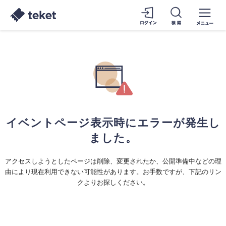
イベントページ表示時にエラーが発生し
ました。
アクセスしようとしたページは削除、変更されたか、公開準備中などの理
由により現在利用できない可能性があります。お手数ですが、下記のリン
クよりお探しください。