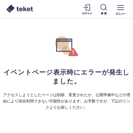
イベントページ表示時にエラーが発生し
ました。
アクセスしようとしたページは削除、変更されたか、公開準備中などの理
由により現在利用できない可能性があります。お手数ですが、下記のリン
クよりお探しください。