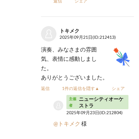
返信
シェア
トキメク
2025年09月21日
(ID:212413)
演奏、みなさまの雰囲
気、表情に感動しまし
た。
ありがとうございました。
返信
1件の返信を隠す▲
シェア
ニューシティオーケ
主催
ストラ
者
2025年09月23日
(ID:212804)
@トキメク
様