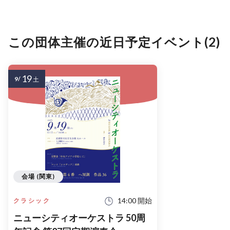
この団体主催の近日予定イベント(2)
19
9/
土
会場 (関東)
14:00 開始
クラシック
ニューシティオーケストラ 50周