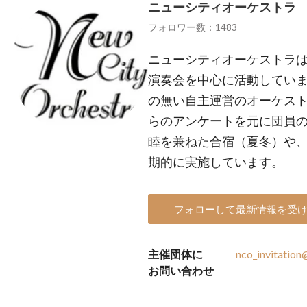
ニューシティオーケストラ
フォロワー数：1483
ニューシティオーケストラは
演奏会を中心に活動してい
の無い自主運営のオーケス
らのアンケートを元に団員
睦を兼ねた合宿（夏冬）や
期的に実施しています。
フォローして最新情報を受
主催団体に
nco_invitation
お問い合わせ