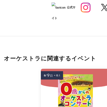
公式サ
イト
オーケストラに関連するイベント
9
8/
日
+ 他 1