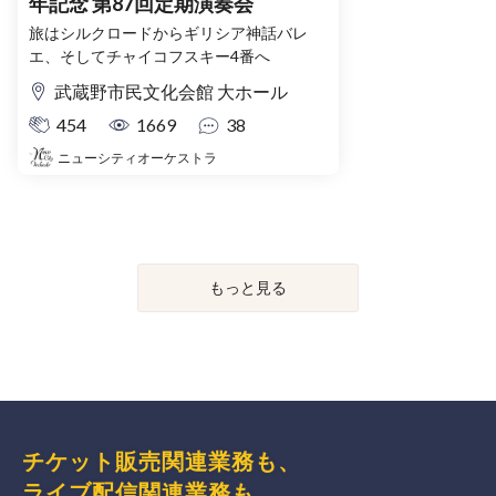
年記念 第87回定期演奏会
旅はシルクロードからギリシア神話バレ
エ、そしてチャイコフスキー4番へ
武蔵野市民文化会館 大ホール
454
1669
38
ニューシティオーケストラ
もっと見る
チケット販売関連業務も、
ライブ配信関連業務も、