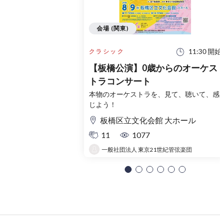
会場 (関東)
11:30 開
クラシック
【板橋公演】0歳からのオーケス
トラコンサート
本物のオーケストラを、見て、聴いて、感
じよう！
板橋区立文化会館 大ホール
11
1077
一般社団法人 東京21世紀管弦楽団