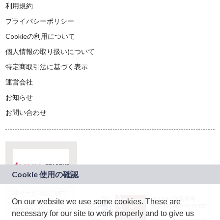
利用規約
プライバシーポリシー
Cookieの利用について
個人情報の取り扱いについて
特定商取引法に基づく表示
運営会社
お知らせ
お問い合わせ
本サービスは、NTT
JASRAC許諾番号：
On our website we use some cookies. These are
ドコモグループの新
9024936001Y45037
規事業創出プログラ
necessary for our site to work properly and to give us
JASRAC許諾番号：
ム「docomo