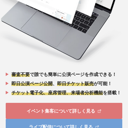
審査不要
で誰でも簡単に公演ページを作成できる！
即日公演ページ公開
、
即日チケット販売
が可能！
チケット電子化、座席管理、来場者分析機能
を搭載！
イベント集客について詳しく見る
ライブ配信について詳しく見る