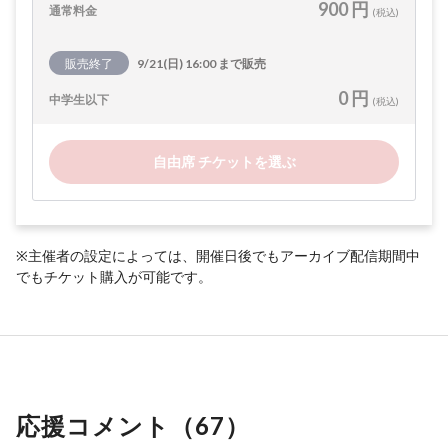
900 円
通常料金
(税込)
販売終了
9/21(日) 16:00 まで販売
0 円
中学生以下
(税込)
自由席 チケットを選ぶ
※主催者の設定によっては、開催日後でもアーカイブ配信期間中
でもチケット購入が可能です。
応援コメント（
67
）