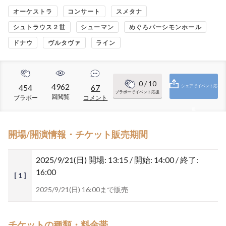
オーケストラ
コンサート
スメタナ
シュトラウス２世
シューマン
めぐろパーシモンホール
ドナウ
ヴルタヴァ
ライン
0
/ 10
4962
454
67
シェアでイベント応
ブラボーでイベント応援
回閲覧
ブラボー
コメント
援
開場/開演情報・チケット販売期間
2025/9/21(日)
開場: 13:15 / 開始: 14:00 / 終了:
16:00
[ 1 ]
2025/9/21(日) 16:00まで販売
チケットの種類・料金帯