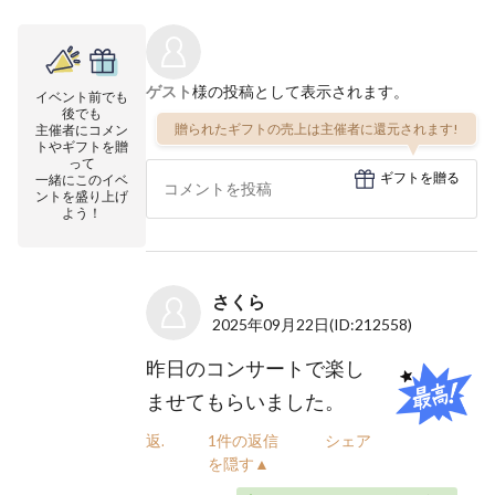
ゲスト
様の投稿として表示されます。
イベント前でも
後でも
贈られたギフトの売上は主催者に還元されます!
主催者にコメン
トやギフトを贈
って
ギフトを贈る
一緒にこのイベ
ントを盛り上げ
よう！
さくら
2025年09月22日
(ID:212558)
昨日のコンサートで楽し
ませてもらいました。
返信
1件の返信
シェア
を隠す▲