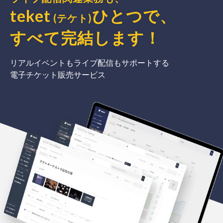
teket
ひとつで、
(テケト)
すべて完結
します
！
リアルイベントもライブ配信もサポートする
電子チケット販売サービス