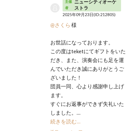
ニューシティオーケ
主催
ストラ
者
2025年09月23日
(ID:212805)
@さくら
様
お世話になっております。
この度はteketにてギフトをいた
だき、また、演奏会にも足を運
んでいただき誠にありがとうご
ざいました！
団員一同、心より感謝申し上げ
ます。
すぐにお返事ができず失礼いた
しました。…
続きを読む…