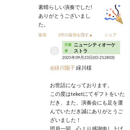
素晴らしい演奏でした!
ありがとうございまし
た。
返信
1件の返信を隠す▲
シェア
ニューシティオーケ
主催
ストラ
者
2025年09月23日
(ID:212803)
@緑川陽子
緑川様
お世話になっております。
この度はteketにてギフトをいた
だき、また、演奏会にも足を運
んでいただき誠にありがとうご
ざいました！
団員一同、心より感謝申し上げ