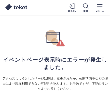
イベントページ表示時にエラーが発生し
ました。
アクセスしようとしたページは削除、変更されたか、公開準備中などの理
由により現在利用できない可能性があります。お手数ですが、下記のリン
クよりお探しください。