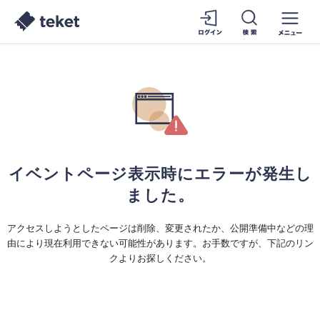
イベントページ表示時にエラーが発生し
ました。
アクセスしようとしたページは削除、変更されたか、公開準備中などの理
由により現在利用できない可能性があります。お手数ですが、下記のリン
クよりお探しください。