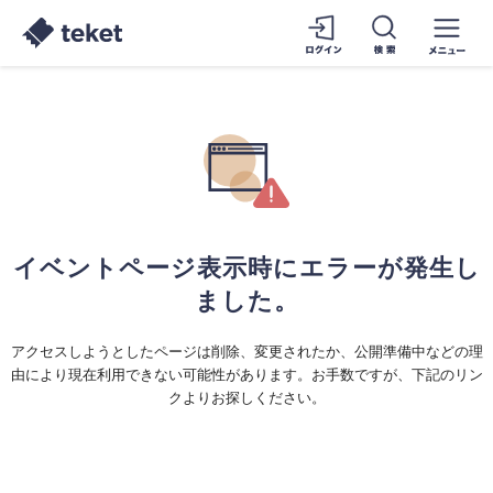
イベントページ表示時にエラーが発生し
ました。
アクセスしようとしたページは削除、変更されたか、公開準備中などの理
由により現在利用できない可能性があります。お手数ですが、下記のリン
クよりお探しください。