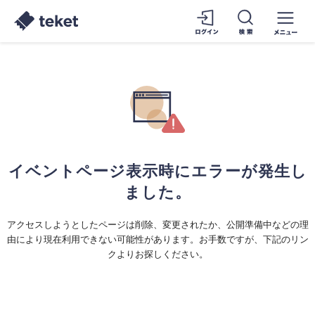
イベントページ表示時にエラーが発生し
ました。
アクセスしようとしたページは削除、変更されたか、公開準備中などの理
由により現在利用できない可能性があります。お手数ですが、下記のリン
クよりお探しください。