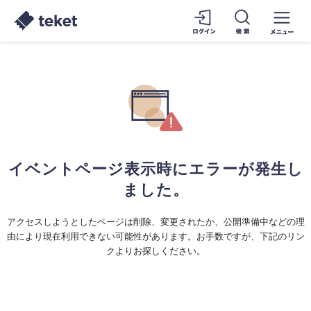
イベントページ表示時にエラーが発生し
ました。
アクセスしようとしたページは削除、変更されたか、公開準備中などの理
由により現在利用できない可能性があります。お手数ですが、下記のリン
クよりお探しください。