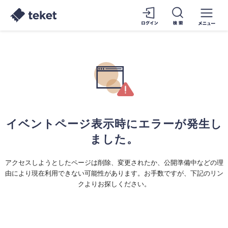
イベントページ表示時にエラーが発生し
ました。
アクセスしようとしたページは削除、変更されたか、公開準備中などの理
由により現在利用できない可能性があります。お手数ですが、下記のリン
クよりお探しください。