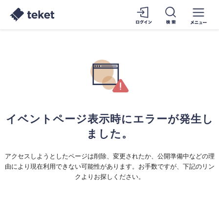
イベントページ表示時にエラーが発生し
ました。
アクセスしようとしたページは削除、変更されたか、公開準備中などの理
由により現在利用できない可能性があります。お手数ですが、下記のリン
クよりお探しください。