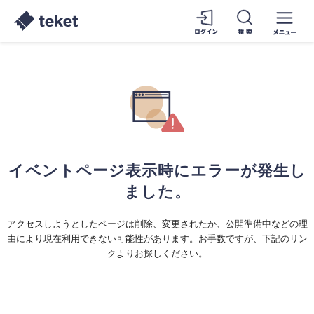
イベントページ表示時にエラーが発生し
ました。
アクセスしようとしたページは削除、変更されたか、公開準備中などの理
由により現在利用できない可能性があります。お手数ですが、下記のリン
クよりお探しください。