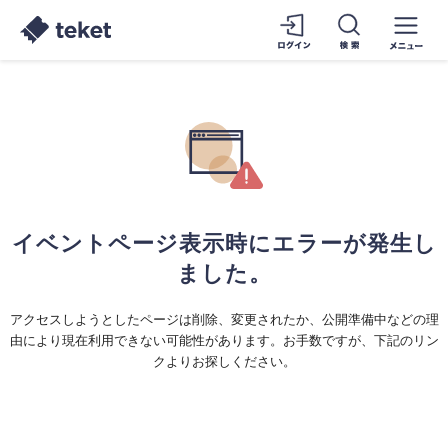
イベントページ表示時にエラーが発生し
ました。
アクセスしようとしたページは削除、変更されたか、公開準備中などの理
由により現在利用できない可能性があります。お手数ですが、下記のリン
クよりお探しください。