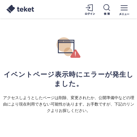
イベントページ表示時にエラーが発生し
ました。
アクセスしようとしたページは削除、変更されたか、公開準備中などの理
由により現在利用できない可能性があります。お手数ですが、下記のリン
クよりお探しください。