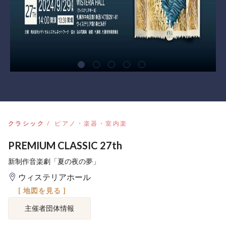
クラシック
ピアノ・楽器・室内楽
PREMIUM CLASSIC 27th
新制作音楽劇「夏の夜の夢」
ウィステリアホール
[ 地図を見る ]
主催者団体情報