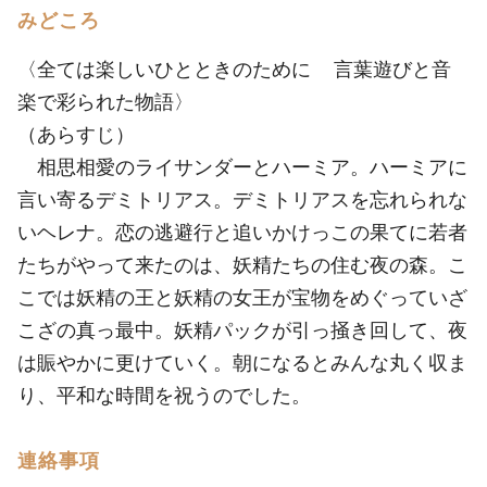
みどころ
〈全ては楽しいひとときのために 言葉遊びと音
楽で彩られた物語〉
（あらすじ）
相思相愛のライサンダーとハーミア。ハーミアに
言い寄るデミトリアス。デミトリアスを忘れられな
いヘレナ。恋の逃避行と追いかけっこの果てに若者
たちがやって来たのは、妖精たちの住む夜の森。こ
こでは妖精の王と妖精の女王が宝物をめぐっていざ
こざの真っ最中。妖精パックが引っ掻き回して、夜
は賑やかに更けていく。朝になるとみんな丸く収ま
り、平和な時間を祝うのでした。
連絡事項