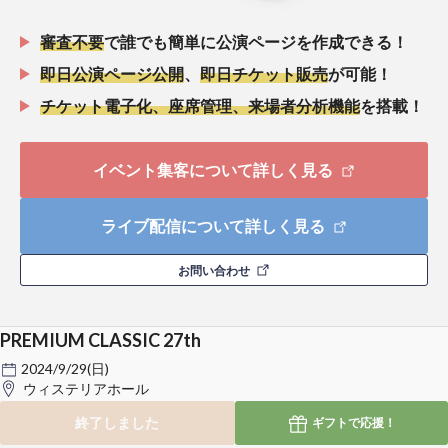
審査不要
で誰でも簡単に公演ページを作成できる！
即日公演ページ公開
、
即日チケット販売
が可能！
チケット電子化、座席管理、来場者分析機能
を搭載！
イベント集客について詳しく見る
ライブ配信について詳しく見る
お問い合わせ
PREMIUM CLASSIC 27th
2024/9/29(日)
ウィステリアホール
終了しました
ギフトで
応援！