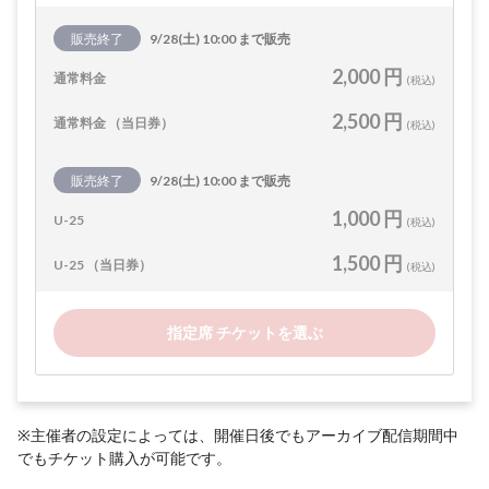
販売終了
9/28(土) 10:00 まで販売
2,000 円
通常料金
(税込)
2,500 円
通常料金 （当日券）
(税込)
販売終了
9/28(土) 10:00 まで販売
1,000 円
U-25
(税込)
1,500 円
U-25 （当日券）
(税込)
指定席 チケットを選ぶ
※主催者の設定によっては、開催日後でもアーカイブ配信期間中
でもチケット購入が可能です。