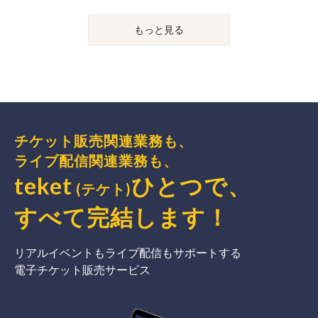
もっと見る
チケット販売関連業務も、
ライブ配信関連業務も、
teket
ひとつで、
(テケト)
すべて完結
します
！
リアルイベントもライブ配信もサポートする
電子チケット販売サービス