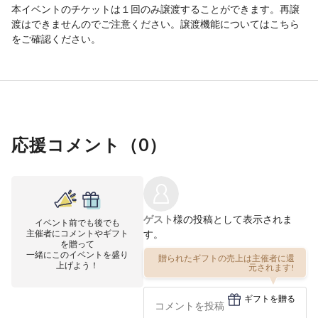
本イベントのチケットは１回のみ譲渡することができます。再譲
渡はできませんのでご注意ください。譲渡機能については
こちら
をご確認ください。
応援コメント（
0
）
ゲスト
様の投稿として表示されま
イベント前でも後でも
主催者にコメントやギフト
す。
を贈って
一緒にこのイベントを盛り
贈られたギフトの売上は主催者に還
上げよう！
元されます!
ギフトを贈る