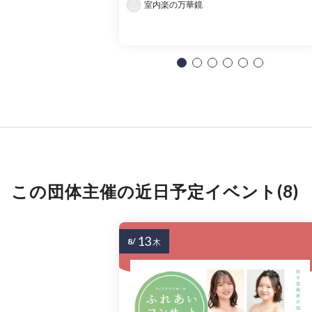
室内楽の万華鏡
この団体主催の近日予定イベント(8)
13
8/
木