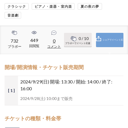
クラシック
ピアノ・楽器・室内楽
夏の夜の夢
音楽劇
0
/ 10
449
732
0
シェアでイベント応
ブラボーでイベント応援
回閲覧
ブラボー
コメント
援
開場/開演情報・チケット販売期間
2024/9/29(日)
開場: 13:30 / 開始: 14:00 / 終了:
16:00
[ 1 ]
2024/9/28(土) 10:00まで販売
チケットの種類・料金帯