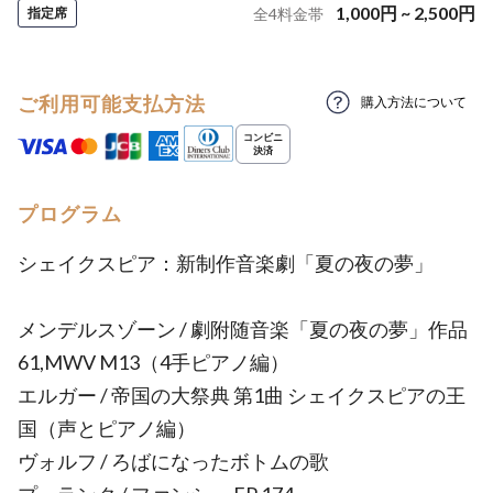
1,000
円
~
2,500
円
指定席
全
4
料金帯
ご利用可能支払方法
購入方法について
プログラム
シェイクスピア：新制作音楽劇「夏の夜の夢」
メンデルスゾーン / 劇附随音楽「夏の夜の夢」作品
61,MWV M13（4手ピアノ編）
エルガー / 帝国の大祭典 第1曲 シェイクスピアの王
国（声とピアノ編）
ヴォルフ / ろばになったボトムの歌