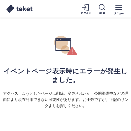
イベントページ表示時にエラーが発生し
ました。
アクセスしようとしたページは削除、変更されたか、公開準備中などの理
由により現在利用できない可能性があります。お手数ですが、下記のリン
クよりお探しください。