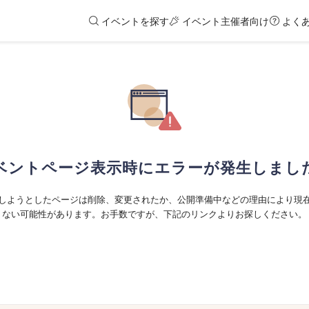
イベントを探す
イベント主催者向け
よく
ベントページ表示時にエラーが発生しまし
しようとしたページは削除、変更されたか、公開準備中などの理由により現
ない可能性があります。お手数ですが、下記のリンクよりお探しください。