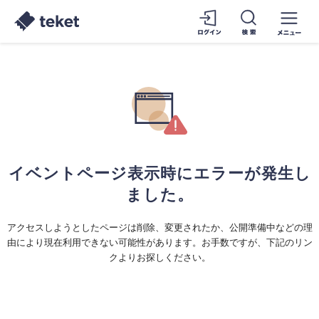
イベントページ表示時にエラーが発生し
ました。
アクセスしようとしたページは削除、変更されたか、公開準備中などの理
由により現在利用できない可能性があります。お手数ですが、下記のリン
クよりお探しください。