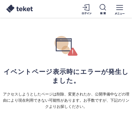
イベントページ表示時にエラーが発生し
ました。
アクセスしようとしたページは削除、変更されたか、公開準備中などの理
由により現在利用できない可能性があります。お手数ですが、下記のリン
クよりお探しください。