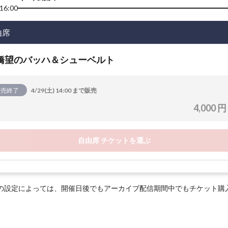
16:00
由席
橋望のバッハ＆シューベルト
販売終了
4/29(土) 14:00 まで販売
4,000 円
自由席 チケットを選ぶ
の設定によっては、開催日後でもアーカイブ配信期間中でもチケット購