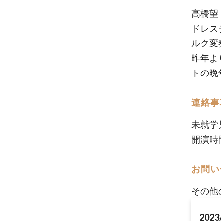
高橋望
ドレス
ルク変
昨年よ
トの晩
連絡事
未就学
開演時
お問い
その他
2023