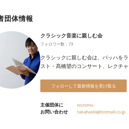
者団体情報
クラシック音楽に親しむ会
フォロワー数：73
クラシックに親しむ会は、バッハをラ
スト・髙橋望のコンサート、レクチャ
フォローして最新情報を受け取る
主催団体に
nozomu-
お問い合わせ
takahashi@hotmail.co.jp