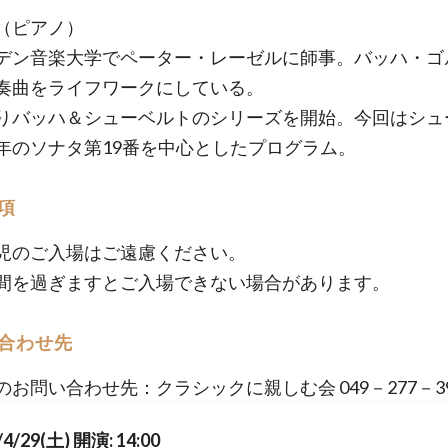
（ピアノ）
デン音楽大学でペーター・レーゼルに師事。バッハ・ゴ
奏曲をライフワークにしている。
りバッハ＆シューベルトのシリーズを開始。今回はシュ
年のソナタ第19番を中心としたプログラム。
項
児のご入場はご遠慮ください。
間を過ぎますとご入場できない場合があります。
合わせ先
のお問い合わせ先：クラシックに親しむ会 049－277－39
/4/29(土) 開演: 14:00