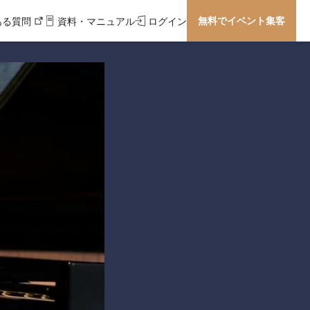
無料でイベント集客
ある質問
資料・マニュアル
ログイン