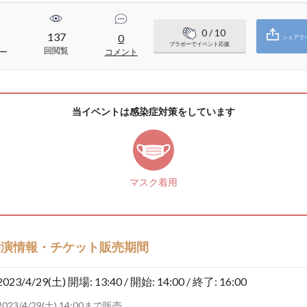
0
/ 10
137
8
0
シェアで
ブラボーでイベント応援
回閲覧
ー
コメント
当イベントは感染症対策をしています
マスク着用
開演情報・チケット販売期間
2023/4/29(土)
開場: 13:40 / 開始: 14:00 / 終了: 16:00
2023/4/29(土) 14:00まで販売