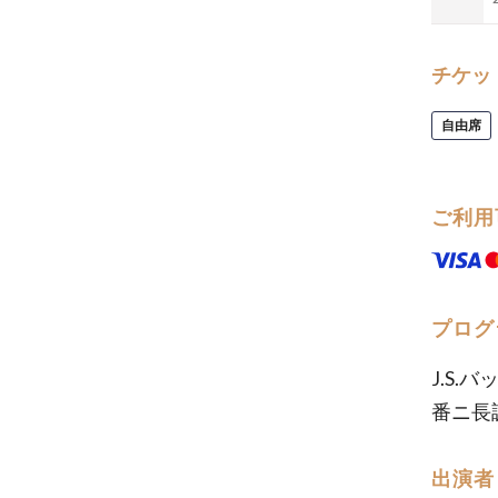
チケッ
自由席
ご利用
プログ
J.S.
番ニ長
出演者