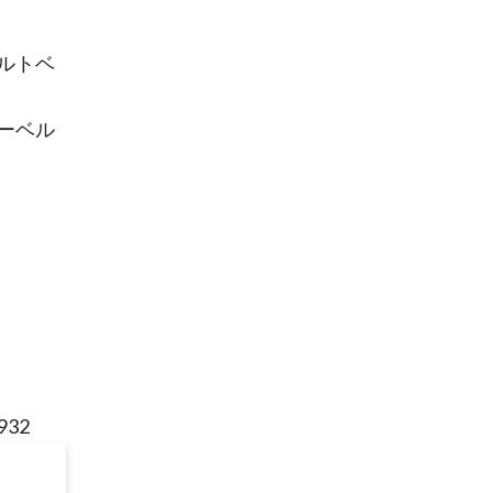
ルトベ
ーベル
32