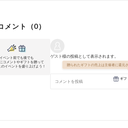
コメント（
0
）
ゲスト
様の投稿として表示されます。
イベント前でも後でも
にコメントやギフトを贈って
贈られたギフトの売上は主催者に還元さ
このイベントを盛り上げよう！
ギフ