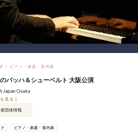
ク
ピアノ・楽器・室内楽
のバッハ＆シューベルト 大阪公演
h Japan Osaka
図を見る ]
催者団体情報
ック
ピアノ・楽器・室内楽