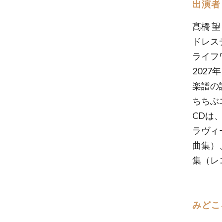
出演者
髙橋 
ドレス
ライフ
202
楽譜の
ちちぶ
CDは
ラヴィ
曲集）
集（レ
みどこ