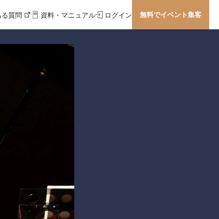
無料でイベント集客
ある質問
資料・マニュアル
ログイン