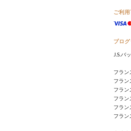
ご利用
プログ
J.S.バ
フラン
フラン
フラン
フラン
フラン
フラン