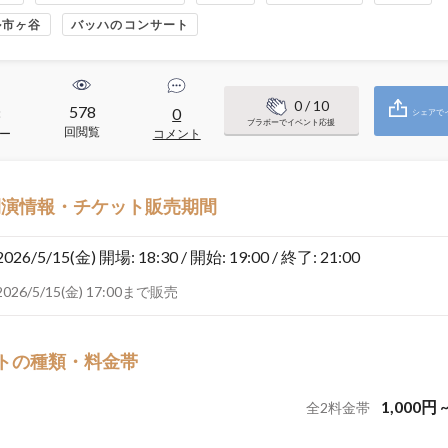
ル市ヶ谷
バッハのコンサート
0
/ 10
578
8
0
シェアで
ブラボーでイベント応援
回閲覧
ー
コメント
開演情報・チケット販売期間
2026/5/15(金)
開場: 18:30 / 開始: 19:00 / 終了: 21:00
2026/5/15(金) 17:00まで販売
トの種類・料金帯
1,000
円
全
2
料金帯