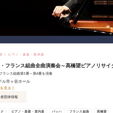
ク
ピアノ・楽器・室内楽
・フランス組曲全曲演奏会～髙橋望ピアノリサイ
フランス組曲第1番～第6番を演奏
テル市ヶ谷ホール
図を見る ]
催者団体情報
ック
ピアノ・楽器・室内楽
バッハ
フランス組曲
髙橋望