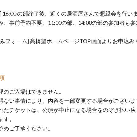
会] 16:00 の部終了後、近くの居酒屋さんで懇親会を行い
み、事前予約不要。11:00の部、14:00の部の参加者も
込みフォーム] 髙橋望ホームページTOP画面よりお申込み
項
児のご入場はできません。
得ない事情により、内容を一部変更する場合がございま
れたチケットは、公演が中止になる場合をのぞき払い戻
ます。
予めご了承ください。