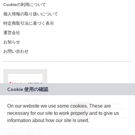
Cookieの利用について
個人情報の取り扱いについて
特定商取引法に基づく表示
運営会社
お知らせ
お問い合わせ
本サービスは、NTT
JASRAC許諾番号：
On our website we use some cookies. These are
ドコモグループの新
9024936001Y45037
規事業創出プログラ
necessary for our site to work properly and to give us
JASRAC許諾番号：
ム「docomo
9024936002Y45040
information about how our site is used.
STARTUP」を通じて
企画され、株式会社
teketにより運営され