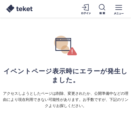
イベントページ表示時にエラーが発生し
ました。
アクセスしようとしたページは削除、変更されたか、公開準備中などの理
由により現在利用できない可能性があります。お手数ですが、下記のリン
クよりお探しください。