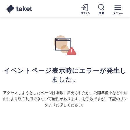
イベントページ表示時にエラーが発生し
ました。
アクセスしようとしたページは削除、変更されたか、公開準備中などの理
由により現在利用できない可能性があります。お手数ですが、下記のリン
クよりお探しください。