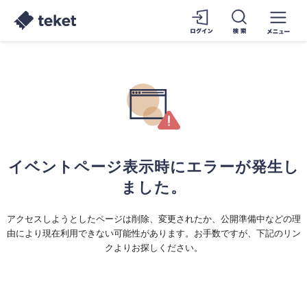
イベントページ表示時にエラーが発生し
ました。
アクセスしようとしたページは削除、変更されたか、公開準備中などの理
由により現在利用できない可能性があります。お手数ですが、下記のリン
クよりお探しください。