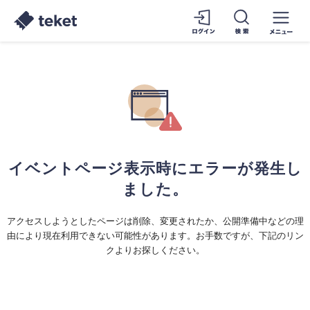
イベントページ表示時にエラーが発生し
ました。
アクセスしようとしたページは削除、変更されたか、公開準備中などの理
由により現在利用できない可能性があります。お手数ですが、下記のリン
クよりお探しください。