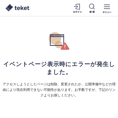
イベントページ表示時にエラーが発生し
ました。
アクセスしようとしたページは削除、変更されたか、公開準備中などの理
由により現在利用できない可能性があります。お手数ですが、下記のリン
クよりお探しください。