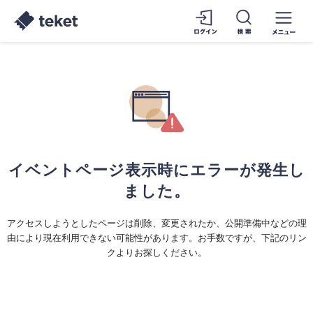
イベントページ表示時にエラーが発生し
ました。
アクセスしようとしたページは削除、変更されたか、公開準備中などの理
由により現在利用できない可能性があります。お手数ですが、下記のリン
クよりお探しください。