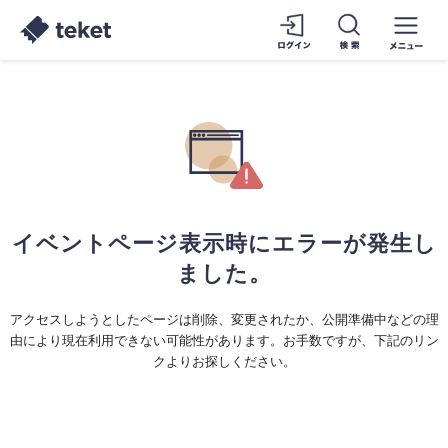
イベントページ表示時にエラーが発生し
ました。
アクセスしようとしたページは削除、変更されたか、公開準備中などの理
由により現在利用できない可能性があります。お手数ですが、下記のリン
クよりお探しください。