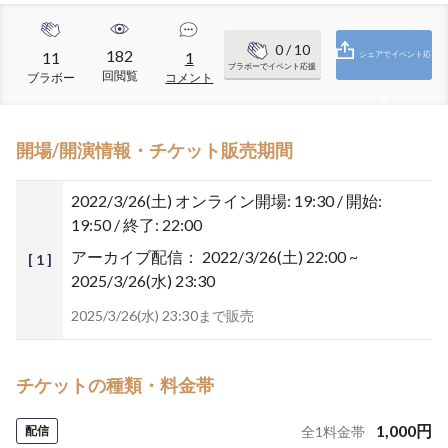
0
/ 10
182
11
1
シェアでイベント応
ブラボーでイベント応援
回閲覧
ブラボー
コメント
援
開場/開演情報・チケット販売期間
2022/3/26(土)
オンライン開場: 19:30 / 開始:
19:50 / 終了: 22:00
アーカイブ配信：
2022/3/26(土) 22:00 ~
[ 1 ]
2025/3/26(水) 23:30
2025/3/26(水) 23:30まで販売
チケットの種類・料金帯
1,000
円
配信
全
1
料金帯