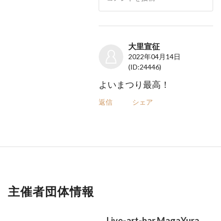
大里宣征
2022年04月14日
(ID:24446)
よいまつり最高！
返信
シェア
主催者団体情報
Live-art-bar MagaYura