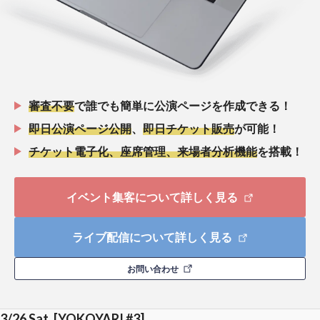
審査不要
で誰でも簡単に公演ページを作成できる！
即日公演ページ公開
、
即日チケット販売
が可能！
チケット電子化、座席管理、来場者分析機能
を搭載！
イベント集客について詳しく見る
ライブ配信について詳しく見る
お問い合わせ
3/26 Sat. [YOKOYARI #3]