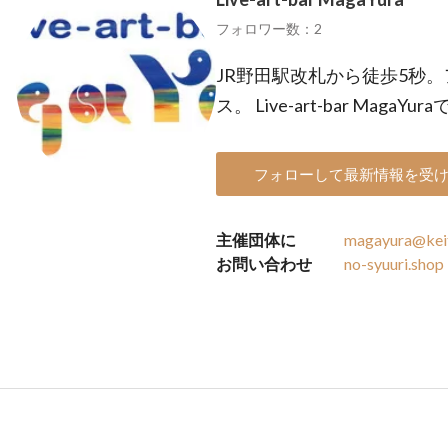
フォロワー数：2
JR野田駅改札から徒歩5秒
ス。 Live-art-bar MagaYur
フォローして最新情報を受
主催団体に
magayura@keit
お問い合わせ
no-syuuri.shop