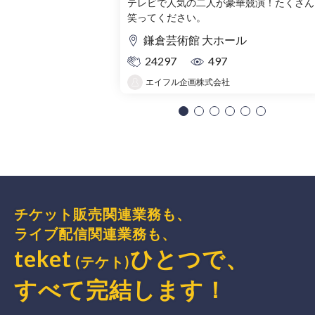
テレビで人気の二人が豪華競演！たくさん
笑ってください。
鎌倉芸術館 大ホール
24297
497
エイフル企画株式会社
チケット販売関連業務も、
ライブ配信関連業務も、
teket
ひとつで、
(テケト)
すべて完結
します
！