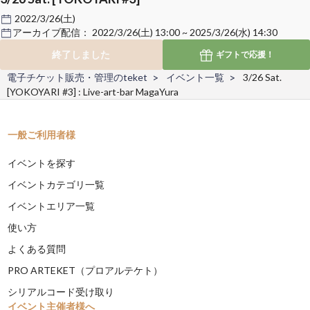
2022/3/26(土)
アーカイブ配信：
2022/3/26(土) 13:00 ~ 2025/3/26(水) 14:30
終了しました
ギフトで
応援！
電子チケット販売・管理のteket
イベント一覧
3/26 Sat.
[YOKOYARI #3] : Live-art-bar MagaYura
一般ご利用者様
イベントを探す
イベントカテゴリ一覧
イベントエリア一覧
使い方
よくある質問
PRO ARTEKET（プロアルテケト）
シリアルコード受け取り
イベント主催者様へ