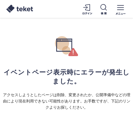
イベントページ表示時にエラーが発生し
ました。
アクセスしようとしたページは削除、変更されたか、公開準備中などの理
由により現在利用できない可能性があります。お手数ですが、下記のリン
クよりお探しください。